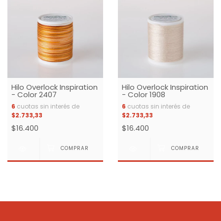
Hilo Overlock Inspiration
Hilo Overlock Inspiration
- Color 2407
- Color 1908
6
cuotas sin interés de
6
cuotas sin interés de
$2.733,33
$2.733,33
$16.400
$16.400