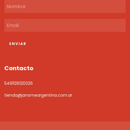
Contacto
5491126120326
tienda@janomeargentina.com.ar